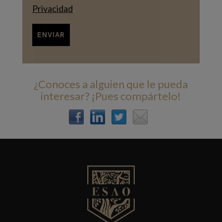
Privacidad
.
¿Conoces a alguien que le pueda
interesar? ¡Pues compártelo!