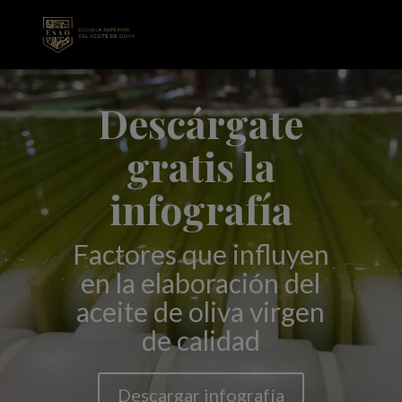
Descárgate
gratis la
infografía
Factores que influyen
en la elaboración del
aceite de oliva virgen
de calidad
Descargar infografía