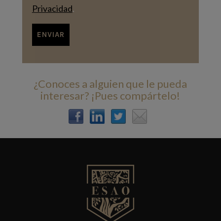
Privacidad
.
¿Conoces a alguien que le pueda
interesar? ¡Pues compártelo!