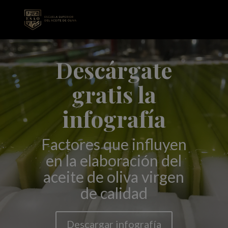
Descárgate
gratis la
infografía
Factores que influyen
en la elaboración del
aceite de oliva virgen
de calidad
Descargar infografía