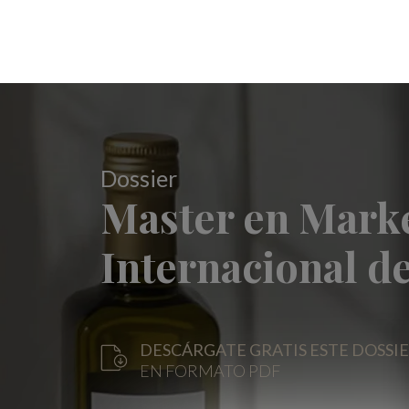
Dossier
Master en Mark
Internacional 
DESCÁRGATE GRATIS ESTE DOSSI
EN FORMATO PDF