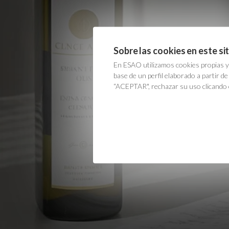
Sobre las cookies en este si
En ESAO utilizamos cookies propias y d
base de un perfil elaborado a partir d
“ACEPTAR", rechazar su uso clicando en