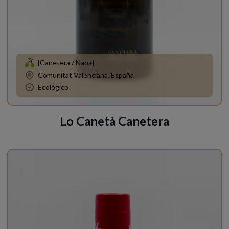
[Canetera / Nana]
Comunitat Valenciana, España
Ecológico
Lo Canetà Canetera