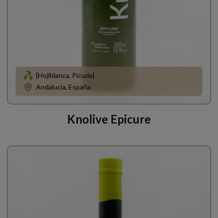
[Hojiblanca, Picuda]
Andalucía, España
Knolive Epicure