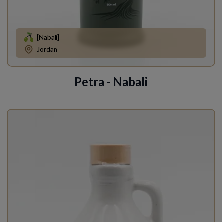
[Nabali]
Jordan
Petra - Nabali