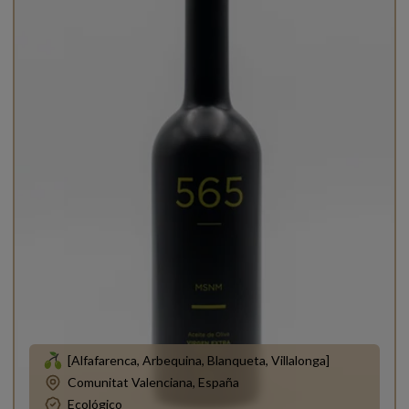
[Alfafarenca, Arbequina, Blanqueta, Villalonga]
Comunitat Valenciana, España
Ecológico