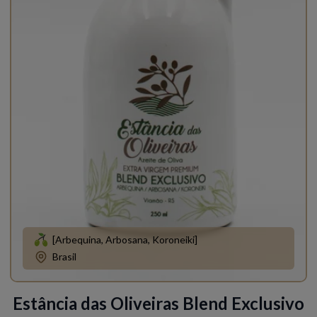
[Arbequina, Arbosana, Koroneiki]
Brasil
Estância das Oliveiras Blend Exclusivo