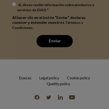
Sí, deseo recibir información sobre productos y
*
servicios de ESAO.
Al hacer clic en el botón “Enviar” declaras
conocer y entender nuestros
Términos y
.
Condiciones
Esao.es
Legal policy
Cookie policy
Quality policy
Facebook
Twitter
Linkedin
YouTube