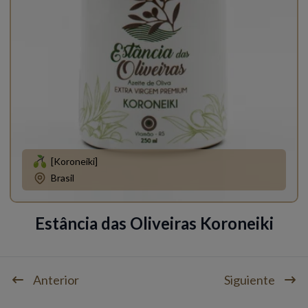
[Koroneiki]
Brasil
Estância das Oliveiras Koroneiki
Anterior
Siguiente